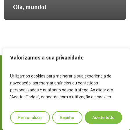
Olá, mundo!
Valorizamos a sua privacidade
Copyright © Metal Marinha, Electronics
Powered & Developed by
GRIFIN, S.S.I, Lda.
Utilizamos cookies para melhorar a sua experiência de
navegação, apresentar anúncios ou conteúdos
personalizados e analisar o nosso tráfego. Ao clicar em
"Aceitar Todos", concorda com a utilização de cookies.
Personalizar
Rejeitar
Aceite tudo